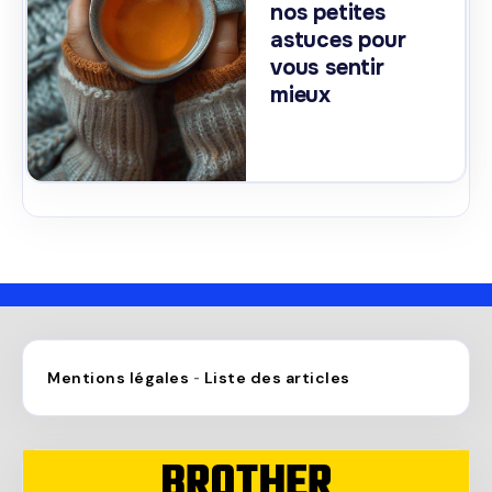
nos petites
astuces pour
vous sentir
mieux
Mentions légales
Liste des articles
-
BROTHER