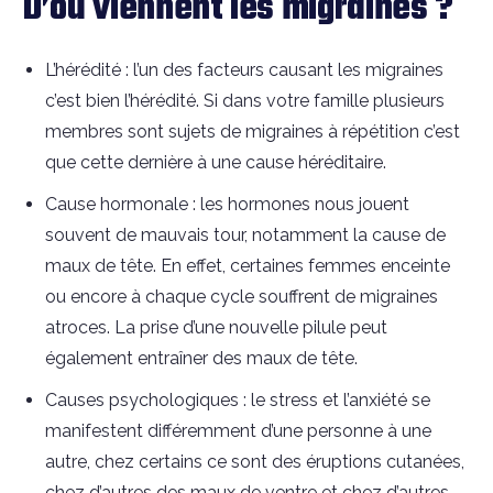
D’où viennent les migraines ?
L’hérédité : l’un des facteurs causant les migraines
c’est bien l’hérédité. Si dans votre famille plusieurs
membres sont sujets de migraines à répétition c’est
que cette dernière à une cause héréditaire.
Cause hormonale : les hormones nous jouent
souvent de mauvais tour, notamment la cause de
maux de tête. En effet, certaines femmes enceinte
ou encore à chaque cycle souffrent de migraines
atroces. La prise d’une nouvelle pilule peut
également entraîner des maux de tête.
Causes psychologiques : le stress et l’anxiété se
manifestent différemment d’une personne à une
autre, chez certains ce sont des éruptions cutanées,
chez d’autres des maux de ventre et chez d’autres