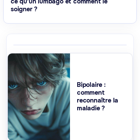
ce qu’un lumbago et comment le
soigner ?
Bipolaire :
comment
reconnaître la
maladie ?