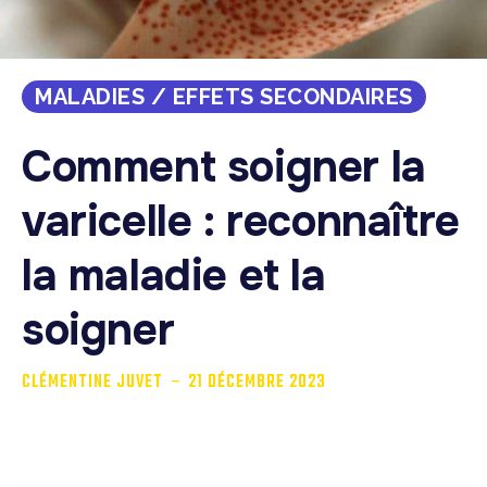
MALADIES / EFFETS SECONDAIRES
Comment soigner la
varicelle : reconnaître
la maladie et la
soigner
-
CLÉMENTINE JUVET
21 DÉCEMBRE 2023
La varicelle est une maladie infectieuse que l’on
retrouve le plus généralement chez les...