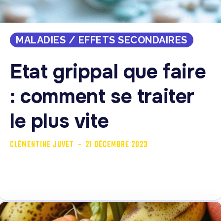
MALADIES / EFFETS SECONDAIRES
Etat grippal que faire
: comment se traiter
le plus vite
-
CLÉMENTINE JUVET
21 DÉCEMBRE 2023
L’état grippal. Le nom seul suffit. Maladie virale
particulièrement contagieuse, elle est loin de...