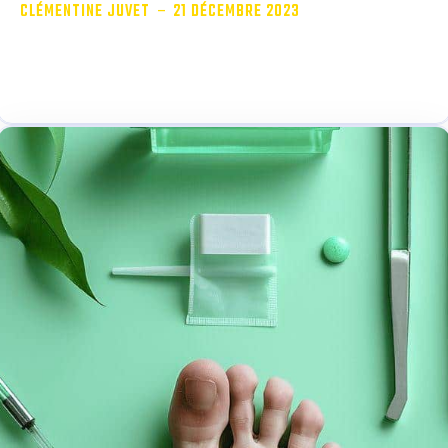
-
CLÉMENTINE JUVET
21 DÉCEMBRE 2023
Beaucoup croient que les vers ne touchent pas
l’homme, surtout lorsque l’on parle de...