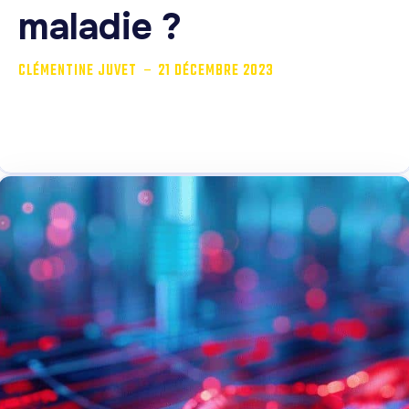
maladie ?
-
CLÉMENTINE JUVET
21 DÉCEMBRE 2023
Regardez votre montre, comptez 40 secondes…. C’est
fait ? Voilà, quelqu’un s’est suicidé. Lorsqu’on y...