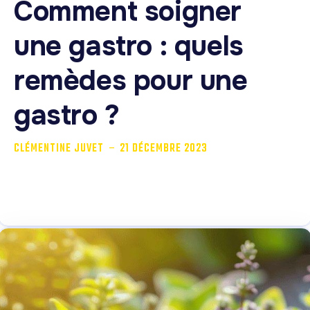
Comment soigner
une gastro : quels
remèdes pour une
gastro ?
-
CLÉMENTINE JUVET
21 DÉCEMBRE 2023
La gastro entérite plus communément appelée gastro
est une infection touchant les muqueuses de...