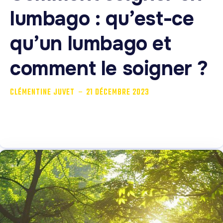
lumbago : qu’est-ce
qu’un lumbago et
comment le soigner ?
-
CLÉMENTINE JUVET
21 DÉCEMBRE 2023
Le lumbago ou lombalgie est une douleur retrouvée au
niveau des vertèbres lombaires, et...