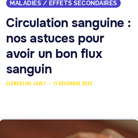
MALADIES / EFFETS SECONDAIRES
Circulation sanguine :
nos astuces pour
avoir un bon flux
sanguin
-
CLÉMENTINE JUVET
21 DÉCEMBRE 2023
Notre cœur pompe à peu près huit mille litres de sang
par jour et...