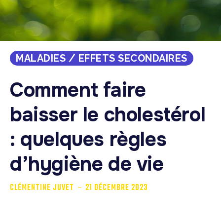
MALADIES / EFFETS SECONDAIRES
Comment faire
baisser le cholestérol
: quelques règles
d’hygiène de vie
-
CLÉMENTINE JUVET
21 DÉCEMBRE 2023
Avec la nourriture raffinée que nous consommons,
l’apogée des fast food et la mauvaise...