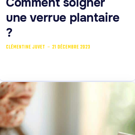
Comment soigner
une verrue plantaire
?
-
CLÉMENTINE JUVET
21 DÉCEMBRE 2023
Les verrues sont une sorte d’excroissances bénignes
qui peuvent apparaître sur toutes les régions...