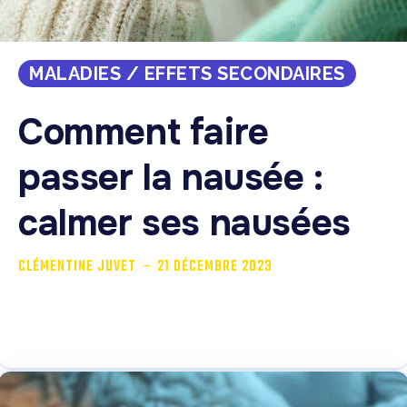
MALADIES / EFFETS SECONDAIRES
Comment faire
passer la nausée :
calmer ses nausées
-
CLÉMENTINE JUVET
21 DÉCEMBRE 2023
Qu’est-ce que la nausée ? La nausée est un symptôme
qui se présente sous la...