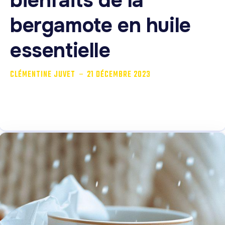
bienfaits de la
bergamote en huile
essentielle
-
CLÉMENTINE JUVET
21 DÉCEMBRE 2023
La bergamote est le fruit du bergamotier. Elle est riche
en huiles essentielles et...