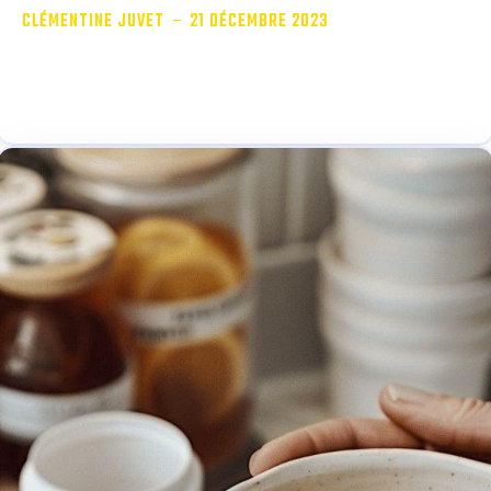
-
CLÉMENTINE JUVET
21 DÉCEMBRE 2023
Vous avez tout le temps mal à la tête et cela vous
empêche de...