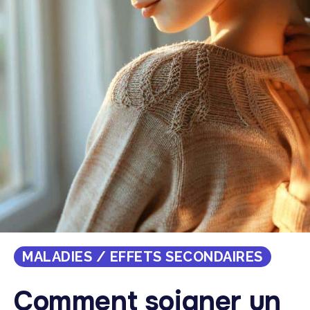
MALADIES / EFFETS SECONDAIRES
Comment soigner un