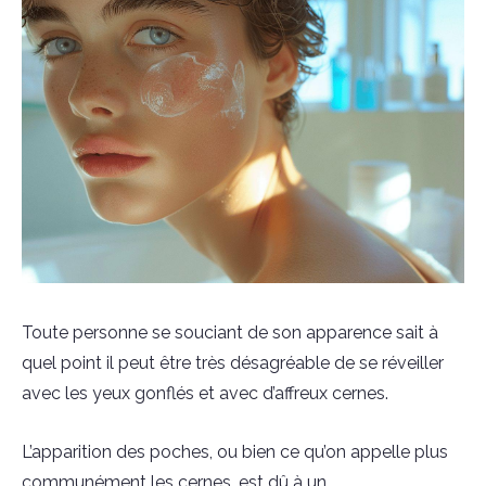
Toute personne se souciant de son apparence sait à
quel point il peut être très désagréable de se réveiller
avec les yeux gonflés et avec d’affreux cernes.
L’apparition des poches, ou bien ce qu’on appelle plus
communément les cernes, est dû à un