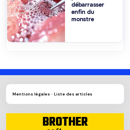
débarrasser
enfin du
monstre
Mentions légales
Liste des articles
-
BROTHER