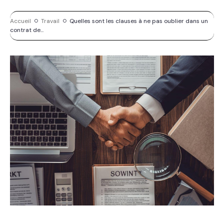
Accueil
Travail
Quelles sont les clauses à ne pas oublier dans un
contrat de...