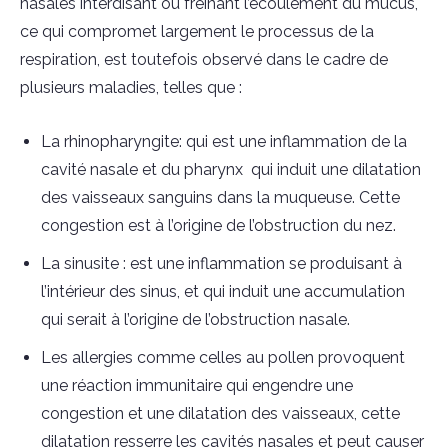
nasales interdisant ou freinant l’écoulement du mucus,
ce qui compromet largement le processus de la
respiration, est toutefois observé dans le cadre de
plusieurs maladies, telles que :
La rhinopharyngite: qui est une inflammation de la
cavité nasale et du pharynx qui induit une dilatation
des vaisseaux sanguins dans la muqueuse. Cette
congestion est à l’origine de l’obstruction du nez.
La sinusite : est une inflammation se produisant à
l’intérieur des sinus, et qui induit une accumulation
qui serait à l’origine de l’obstruction nasale.
Les allergies comme celles au pollen provoquent
une réaction immunitaire qui engendre une
congestion et une dilatation des vaisseaux, cette
dilatation resserre les cavités nasales et peut causer