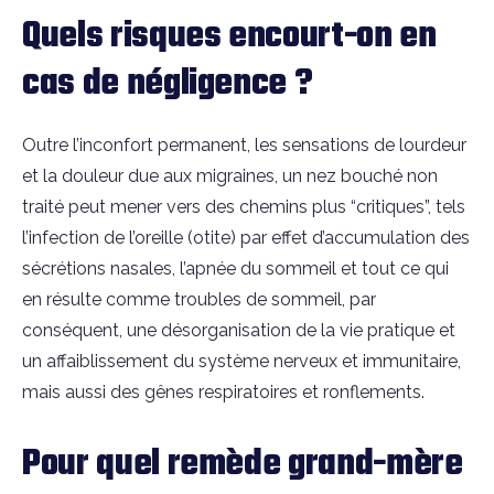
Quels risques encourt-on en
cas de négligence ?
Outre l’inconfort permanent, les sensations de lourdeur
et la douleur due aux migraines, un nez bouché non
traité peut mener vers des chemins plus “critiques”, tels
l’infection de l’oreille (otite) par effet d’accumulation des
sécrétions nasales, l’apnée du sommeil et tout ce qui
en résulte comme troubles de sommeil, par
conséquent, une désorganisation de la vie pratique et
un affaiblissement du système nerveux et immunitaire,
mais aussi des gênes respiratoires et ronflements.
Pour quel remède grand-mère