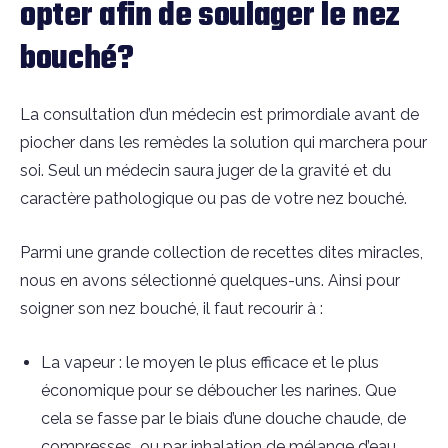
opter afin de soulager le nez
bouché?
La consultation d’un médecin est primordiale avant de
piocher dans les remèdes la solution qui marchera pour
soi. Seul un médecin saura juger de la gravité et du
caractère pathologique ou pas de votre nez bouché.
Parmi une grande collection de recettes dites miracles,
nous en avons sélectionné quelques-uns. Ainsi pour
soigner son nez bouché, il faut recourir à :
La vapeur : le moyen le plus efficace et le plus
économique pour se déboucher les narines. Que
cela se fasse par le biais d’une douche chaude, de
compresses ou par inhalation de mélange d’eau