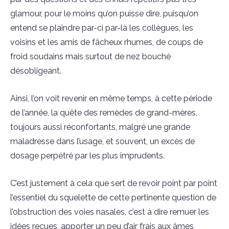
glamour, pour le moins qu’on puisse dire, puisqu’on
entend se plaindre par-ci par-là les collègues, les
voisins et les amis de fâcheux rhumes, de coups de
froid soudains mais surtout de nez bouché
désobligeant.
Ainsi, l’on voit revenir en même temps, à cette période
de l’année, la quête des remèdes de grand-mères,
toujours aussi réconfortants, malgré une grande
maladresse dans l’usage, et souvent, un excès de
dosage perpétré par les plus imprudents.
C’est justement à cela que sert de revoir point par point
l’essentiel du squelette de cette pertinente question de
l’obstruction des voies nasales, c’est à dire remuer les
idées reçues, apporter un peu d’air frais aux âmes