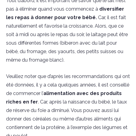
Tout d’abord, il est important de savoir que le lait n’est
pas à éliminer quand vous commencez à
diversifier
les
repas
à donner pour votre bébé.
Car, il est fait
naturellement et favorise la croissance. Alors, que ce
soit à midi ou après le repas du soir, le laitage peut être
sous différentes formes (biberon avec du lait pour
bébé, du fromage, des yaourts, des petits suisses ou
même du fromage blanc).
Veuillez noter que d’après les recommandations qui ont
été données, il y a cela quelques années, il est conseillé
de commencer l’
alimentation avec des produits
riches en fer
. Car, après la naissance du bébé, le taux
de réserve du foie a diminué. Vous pouvez aussi lui
donner des céréales ou même d’autres aliments qui
contiennent de la protéine, à l’exemple des légumes et
du poulet.