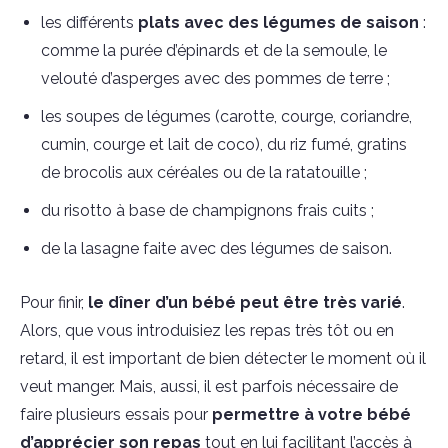
les différents
plats avec des légumes de saison
:
comme la purée d’épinards et de la semoule, le
velouté d’asperges avec des pommes de terre ;
les soupes de légumes (carotte, courge, coriandre,
cumin, courge et lait de coco), du riz fumé, gratins
de brocolis aux céréales ou de la ratatouille ;
du risotto à base de champignons frais cuits ;
de la lasagne faite avec des légumes de saison.
Pour finir,
le dîner d’un bébé peut être très varié
.
Alors, que vous introduisiez les repas très tôt ou en
retard, il est important de bien détecter le moment où il
veut manger. Mais, aussi, il est parfois nécessaire de
faire plusieurs essais pour
permettre à votre bébé
d’apprécier son repas
tout en lui facilitant l’accès à