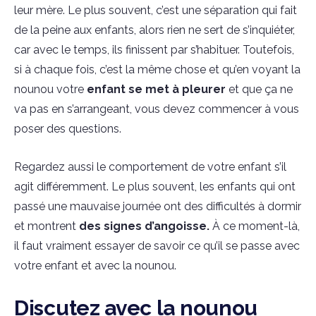
leur mère. Le plus souvent, c’est une séparation qui fait
de la peine aux enfants, alors rien ne sert de s’inquiéter,
car avec le temps, ils finissent par s’habituer. Toutefois,
si à chaque fois, c’est la même chose et qu’en voyant la
nounou votre
enfant se met à pleurer
et que ça ne
va pas en s’arrangeant, vous devez commencer à vous
poser des questions.
Regardez aussi le comportement de votre enfant s’il
agit différemment. Le plus souvent, les enfants qui ont
passé une mauvaise journée ont des difficultés à dormir
et montrent
des signes d’angoisse.
À ce moment-là,
il faut vraiment essayer de savoir ce qu’il se passe avec
votre enfant et avec la nounou.
Discutez avec la nounou